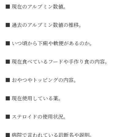
■ 現在のアルブミン数値。
■ 過去のアルブミン数値の推移。
■ いつ頃から下痢や軟便があるのか。
■ 現在食べているフードや手作り食の内容。
■ おやつやトッピングの内容。
■ 現在使用している薬。
■ ステロイドの使用状況。
■ 病院で言われている診断名や説明。