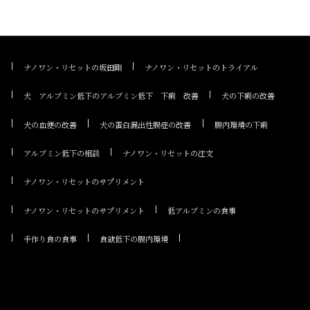
ナノワン・リセットの坂田剛
ナノワン・リセットのトライアル
犬 アルブミン低下のアルブミン低下 下痢 改善
犬の下痢の改善
犬の血便の改善
犬の蛋白漏出性腸症の改善
腸内環境の下痢
アルブミン低下の相談
ナノワン・リセットの注文
ナノワン・リセットのサプリメント
ナノワン・リセットのサプリメント
低アルブミンの食事
手作り食の食事
食欲低下の腸内環境