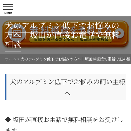
MENU
犬のアルブミン低下でお悩みの
方へ｜坂田が直接お電話で無料
相談
ホーム
>
犬のアルブミン低下でお悩みの方へ｜坂田が直接お電話で無料相
犬のアルブミン低下でお悩みの飼い主様
へ
◆ 坂田が直接お電話で無料相談をお受けし
ます