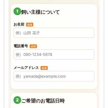
1
飼い主様について
お名前
必須
電話番号
必須
メールアドレス
必須
2
ご希望のお電話日時