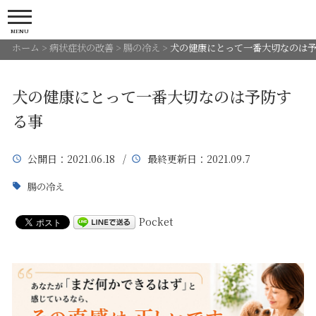
MENU
ホーム
>
病状症状の改善
>
腸の冷え
>
犬の健康にとって一番大切なのは
犬の健康にとって一番大切なのは予防す
る事
公開日
：2021.06.18 /
最終更新日
：2021.09.7
腸の冷え
Pocket