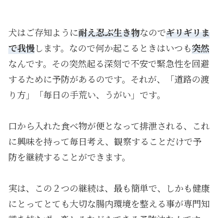
犬はご存知ように
耐え忍ぶ生き物
なので
ギリギリま
で我慢
します。なので何か起こるときはいつも
突然
なんです。その突然起る深刻で不安で緊急性を回避
するために予防があるのです。それが、「道路の渡
り方」「毎日の手荒い、うがい」です。
口から入れた食べ物が便となって排泄される、これ
に興味を持って毎日考え、観察することだけで予
防を継続することができます。
実は、この２つの継続は、最も簡単で、しかも健康
にとってとても大切な腸内環境を整える事が専門知