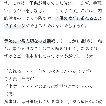
す。これは、子供が帰ってきた時に、「まず、手荒
い、うがいをしなさい！」と同じです。これは、内
的健康の１つの予防です。
子供の教育と重ねること
でイメージ
ができるのではないでしょうか。
予防に一番大切なのは継続
です。しかし継続は、難
しい事や面倒なことは中々続きません。なのでま
ずは２点に集中されてみてはいかがでしょうか。
「
入れる
」・・・何を食べさせたのか（食事）
その食べた物が
「
出す
」・・・どのように排泄されているのか
（便）
食事は、毎日継続している事です。便も毎日のお散