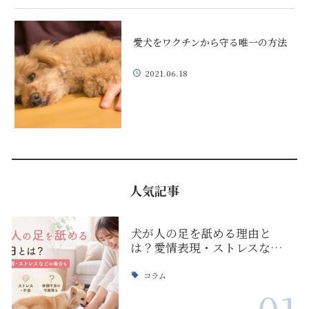
愛犬をワクチンから守る唯一の方法
2021.06.18
人気記事
犬が人の足を舐める理由と
は？愛情表現・ストレスな…
コラム