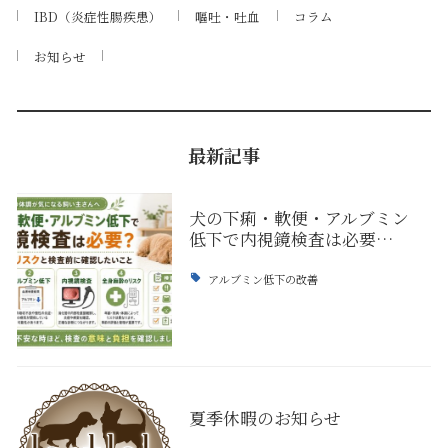
IBD（炎症性腸疾患）
嘔吐・吐血
コラム
お知らせ
最新記事
犬の下痢・軟便・アルブミン
低下で内視鏡検査は必要…
アルブミン低下の改善
夏季休暇のお知らせ