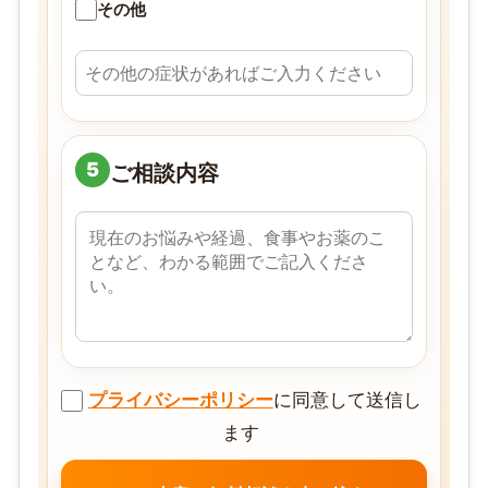
その他
5
ご相談内容
プライバシーポリシー
に同意して送信し
ます