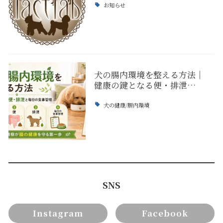
お知らせ
犬の腸内環境を整える方法｜
健康の鍵となる便・排泄…
犬の健康/腸内環境
SNS
Instagram
Facebook