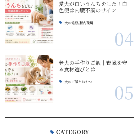
愛犬が白いうんちをした！白
色便は内臓不調のサイン
犬の健康/腸内環境
04
老犬の手作りご飯｜腎臓を守
る食材選びとは
犬のご飯とおやつ
05
CATEGORY