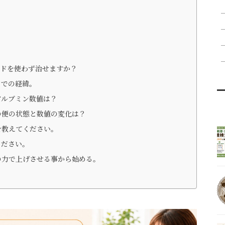
イドを使わず治せますか？
までの経緯。
アルブミン数値は？
の便の状態と数値の変化は？
を教えてください。
ください。
の力で上げさせる事から始める。