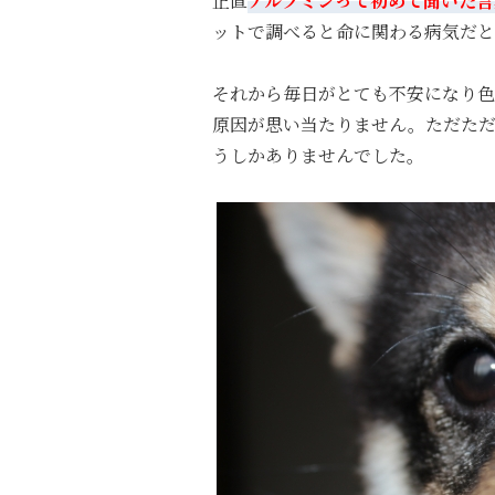
正直
アルブミンって初めて聞いた言
ットで調べると命に関わる病気だと
それから毎日がとても不安になり色
原因が思い当たりません。ただた
うしかありませんでした。