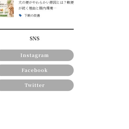
犬の便がやわらかい原因とは？軟便
が続く理由と腸内環境…
下痢の改善
SNS
Instagram
Facebook
Twitter