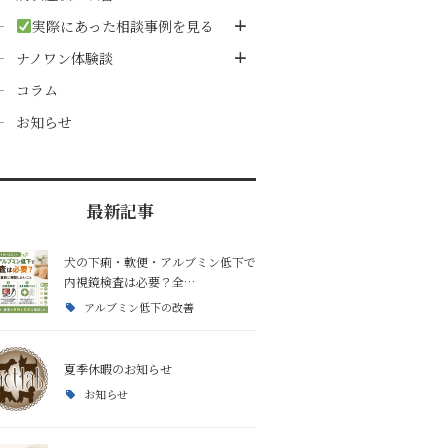
草を食べる
実際にあった相談事例を見る
ナノワン体験談
犬のご飯とおやつ
コラム
お知らせ
犬の散歩と健康リズム
キャンプ・アウトドア
最新記事
犬の下痢・軟便・アルブミン低下で
災害時の食事
内視鏡検査は必要？全…
アルブミン低下の改善
夏季休暇のお知らせ
お知らせ