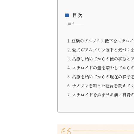
目次
豆柴のアルブミン低下をステロ
愛犬がアルブミン低下と気づく
治療し始めてからの便の状態と
ステロイドの量を増やしてから
治療を始めてからの現在の様子
ナノワンを知った経緯を教えて
ステロイドを飲ませる前に自身