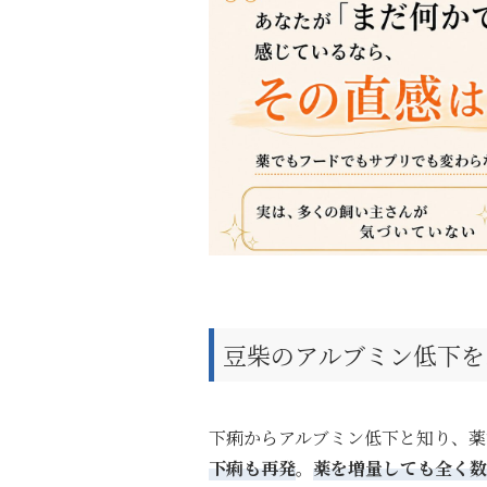
豆柴のアルブミン低下を
下痢からアルブミン低下と知り、薬
下痢も再発
。
薬を増量しても全く数