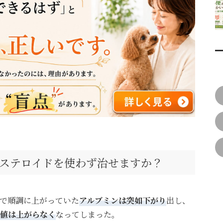
ステロイドを使わず治せますか？
で順調に上がっていた
アルブミンは突如下がり
出し、
値は上がらなく
なってしまった。