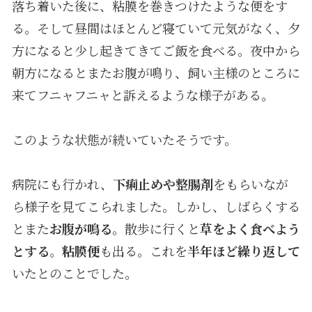
落ち着いた後に、粘膜を巻きつけたような便をす
る。そして昼間はほとんど寝ていて元気がなく、夕
方になると少し起きてきてご飯を食べる。夜中から
朝方になるとまたお腹が鳴り、飼い主様のところに
来てフニャフニャと訴えるような様子がある。
このような状態が続いていたそうです。
病院にも行かれ、
下痢止めや整腸剤
をもらいなが
ら様子を見てこられました。しかし、しばらくする
とまた
お腹が鳴る
。散歩に行くと
草をよく食べよう
とする
。
粘膜便
も出る。これを
半年ほど繰り返して
いたとのことでした。