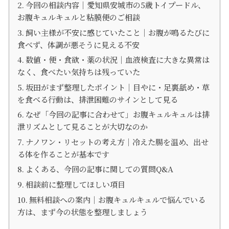
今回の相談内容｜愛知県安城市の5歳トイプードル、
お腹キュルキュルと粘膜便のご相談
飼い主様が不安に感じていたこと｜お腹が鳴るたびに
食べず、体調が悪そうに見える不安
数値・便・食欲・薬の状況｜血液検査に大きな異常は
なく、食べたい気持ちは残っていた
坂田がまず整理したポイント｜目やに・足裏舐め・草
を食べる行動は、排泄困難のサインとして見る
なぜ「今回の記事に合わせて」お腹キュルキュルは排
泄リズムとして見ることが大切なのか
ナノワン・リセットの考え方｜冷えた腸を温め、出せ
る体を作ることが基本です
よくある、今回の記事に関しての質問Q&A
相談前に整理してほしい項目
無料相談への案内｜お腹キュルキュルで悩んでいる
方は、まず今の状態を整理しましょう