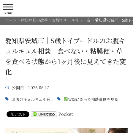
MENU
ホーム
>
病状症状の改善
>
お腹のキュルキュル音
>
愛知県安城市｜5歳ト
愛知県安城市｜5歳トイプードルのお腹キ
ュルキュル相談｜食べない・粘膜便・草
を食べる状態から1ヶ月後に見えてきた変
化
公開日
：2026.06.17
お腹のキュルキュル音
実際にあった相談事例を見る
Pocket