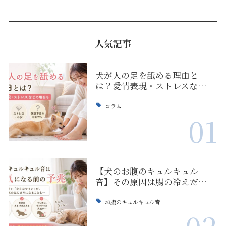
人気記事
犬が人の足を舐める理由と
は？愛情表現・ストレスな…
コラム
01
【犬のお腹のキュルキュル
音】その原因は腸の冷えだ…
お腹のキュルキュル音