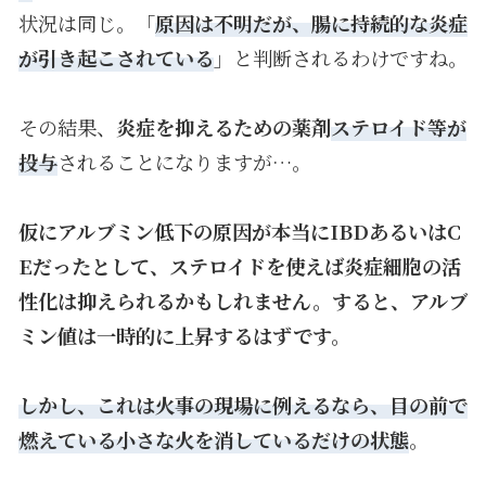
状況は同じ。「
原因は不明だが、腸に持続的な炎症
が引き起こされている
」と判断されるわけですね。
その結果、
炎症を抑えるための薬剤
ステロイド等が
投与
されることになりますが…。
仮にアルブミン低下の原因が本当にIBDあるいはC
Eだったとして、ステロイドを使えば炎症細胞の活
性化は抑えられるかもしれません。すると、アルブ
ミン値は一時的に上昇するはずです。
しかし、これは火事の現場に例えるなら、目の前で
燃えている小さな火を消しているだけの状態
。