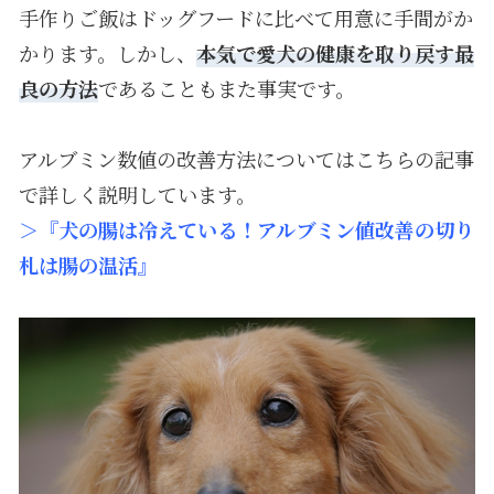
手作りご飯はドッグフードに比べて用意に手間がか
かります。しかし、
本気で愛犬の健康を取り戻す最
良の方法
であることもまた事実です。
アルブミン数値の改善方法についてはこちらの記事
で詳しく説明しています。
＞『犬の腸は冷えている！アルブミン値改善の切り
札は腸の温活』