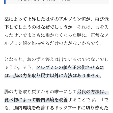
薬によって上昇したはずのアルブミン値が、再び低
下してしまうのはなぜでしょうか
。それは、力を失
ったせいでまともに働かなくなった腸に、正常なア
ルブミン値を維持するだけの力がないからです。
となると、おのずと答えは出ているのではないでし
ょうか。そう、
アルブミンの値を正常化させるに
は、腸の力を取り戻す以外に方法はありません
。
腸の力を取り戻すための唯一にして
最良の方法は、
食べ物によって腸内環境を改善
することです。「
で
も、腸内環境を改善するドッグフードに切り替えた