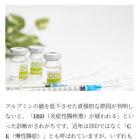
アルブミンの値を低下させた直接的な原因が判明し
ないと、「
IBD
（炎症性腸疾患）が疑われる」とい
った診断がされがちです。近年はIBDではなく「
C
E
（慢性腸症）」とも呼ばれていますが、いずれも