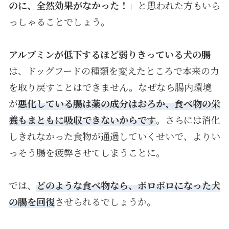
のに、全然効果がなかった！
」と思われた方もいら
っしゃることでしょう。
アルブミンが低下するほど弱りきっている犬の腸
は、ドッグフードの種類を変えたところで本来の力
を取り戻すことはできません。なぜなら腸内環境
が
悪化している腸は薬の成分はおろか、食べ物の栄
養もまともに吸収できないからです
。さらには消化
しきれなかった食物が通過していくせいで、よりい
っそう腸を疲弊させてしまうことに。
では、
どのような食べ物なら、ボロボロになった犬
の腸を回復
させられるでしょうか。