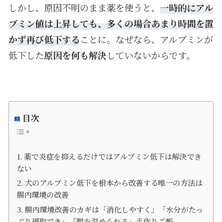
しかし、原因不明のまま薬を使うと、
一時的にアル
ブミン値は上昇しても、多くの場合あまり時間を置
かず再び低下する
ことに。なぜなら、アルブミンが
低下した
原因を何も解決
していないからです。
目次
薬で炎症を抑えるだけではアルブミン低下は解決でき
ない
犬のアルブミン低下を根本から改善する唯一の方法は
腸内環境の改善
腸内環境改善のカギは「消化しやすく」「水分がたっ
ぷり摂取でき」「腸を温められる」手作りご飯