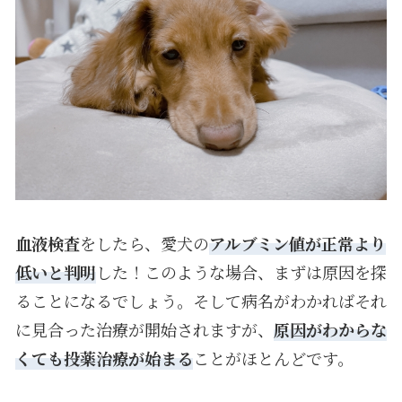
血液検査
をしたら、愛犬の
アルブミン値が正常より
低いと判明
した！このような場合、まずは原因を探
ることになるでしょう。そして病名がわかればそれ
に見合った治療が開始されますが、
原因がわからな
くても投薬治療が始まる
ことがほとんどです。