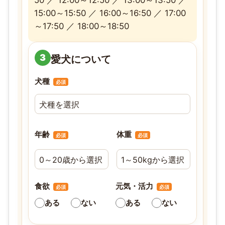
15:00～15:50 ／ 16:00～16:50 ／ 17:00
～17:50 ／ 18:00～18:50
3
愛犬について
犬種
必須
年齢
体重
必須
必須
食欲
元気・活力
必須
必須
ある
ない
ある
ない