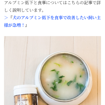
アルブミン低下と食事についてはこちらの記事で詳
しく説明しています。
＞
『
犬のアルブミン低下を食事で改善したい飼い主
様が急増！
』