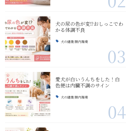
02
犬の尿の色が変⁉おしっこでわ
かる体調不良
犬の健康/腸内環境
03
愛犬が白いうんちをした！白
色便は内臓不調のサイン
犬の健康/腸内環境
04