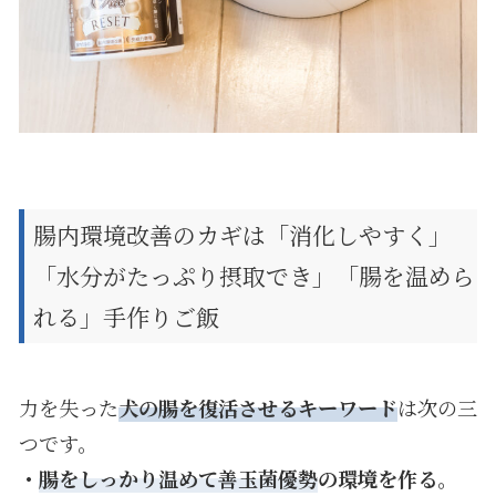
腸内環境改善のカギは「消化しやすく」
「水分がたっぷり摂取でき」「腸を温めら
れる」手作りご飯
力を失った
犬の腸を復活させるキーワード
は次の三
つです。
・
腸をしっかり温めて善玉菌優勢
の環境を作る。