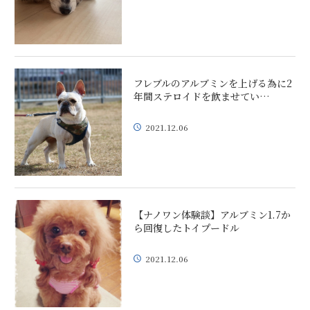
フレブルのアルブミンを上げる為に2
年間ステロイドを飲ませてい…
2021.12.06
【ナノワン体験談】アルブミン1.7か
ら回復したトイプードル
2021.12.06