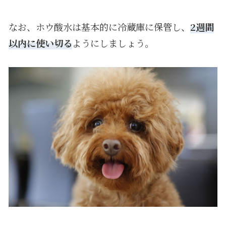
なお、ホウ酸水は基本的に冷蔵庫に保管し、
2週間
以内に使い切る
ようにしましょう。