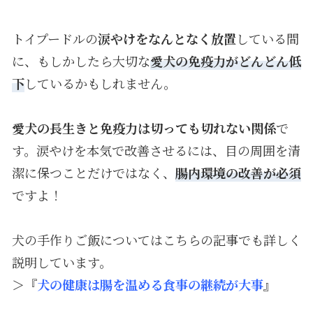
トイプードルの
涙やけをなんとなく放置
している間
に、もしかしたら大切な
愛犬の免疫力がどんどん低
下
しているかもしれません。
愛犬の長生きと免疫力は切っても切れない関係
で
す。涙やけを本気で改善させるには、目の周囲を清
潔に保つことだけではなく、
腸内環境の改善が必須
ですよ！
犬の手作りご飯についてはこちらの記事でも詳しく
説明しています。
＞『
犬の健康は腸を温める食事の継続が大事
』