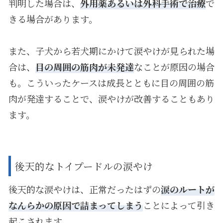
判明した場合は、
外用薬あるいは外科手術で治療
で
きる場合があります。
また、子犬から若犬期にかけて涙やけが見られた場
合は、
目の周囲の筋肉が未発達
なことが原因の場合
も。こういったケースは成長とともに目の周囲の筋
肉が発達することで、涙やけが改善することもあり
ます。
後天的なトイプードルの涙やけ
後天的な涙やけは、正常だったはずの
涙のルートが
なんらかの原因で詰まってしまう
ことによって引き
起こされます。