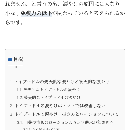
れません。と言うのも、涙やけの原因には大なり
小なり
免疫力の低下
が関わっていると考えられるか
らです。
目次
トイプードルの先天的な涙やけと後天的な涙やけ
先天的なトイプードルの涙やけ
後天的なトイプードルの涙やけ
トイプードルの涙やけはトマトでは改善しない
トイプードルの涙やけ｜拭き方とローションについて
目薬や市販のローションよりホウ酸水が効果あり
ホウ酸水の作り方