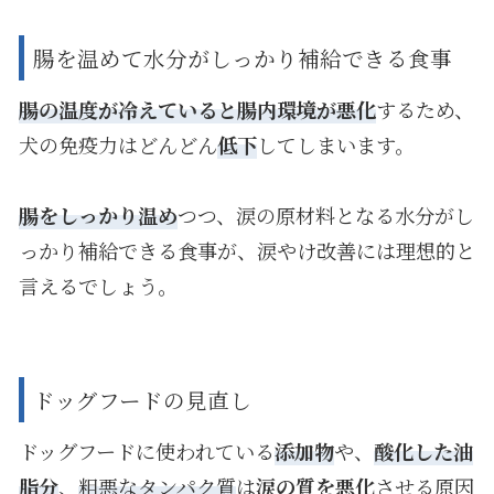
腸を温めて水分がしっかり補給できる食事
腸の温度が冷えていると腸内環境が悪化
するため、
犬の免疫力はどんどん
低下
してしまいます。
腸をしっかり温め
つつ、涙の原材料となる水分がし
っかり補給できる食事が、涙やけ改善には理想的と
言えるでしょう。
ドッグフードの見直し
ドッグフードに使われている
添加物
や、
酸化した油
脂分
、
粗悪なタンパク質
は
涙の質を悪化
させる原因