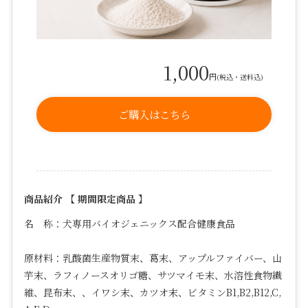
1,000
円
(税込・送料込)
ご購入はこちら
商品紹介 【 期間限定商品 】
名 称：犬専用バイオジェニックス配合健康食品
原材料：
乳酸菌生産物質末、葛末、アップルファイバー、山
芋末、ラフィノースオリゴ糖、サツマイモ末、水溶性食物繊
維、昆布末、、イワシ末、カツオ末、ビタミン
B1,B2,B12,C,