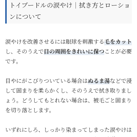
トイプードルの涙やけ｜拭き方とローショ
ンについて
涙やけを改善させるには眼球を刺激する
毛をカット
し、そのうえで
目の周囲をきれいに保つ
ことが必要
です。
目やにがこびりついている場合は
ぬるま湯
などで浸
して固まりを柔らかくし、そのうえで拭き取りまし
ょう。どうしてもとれない場合は、被毛ごと固まり
を切り落とします。
いずれにしろ、しっかり染まってしまった涙やけは