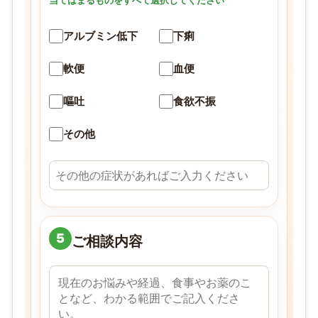
当てはまるものをすべて選択してください
アルブミン低下
下痢
軟便
血便
嘔吐
食欲不振
その他
5
ご相談内容