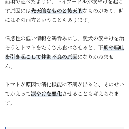
前項で述べたように、トイプードルが涙やけを起こ
す原因には
先天的なものと後天的
なものがあり、時
にはその両方ということもあります。
信憑性の低い情報を鵜呑みにし、愛犬の涙やけを治
そうとトマトをたくさん食べさせると、下
痢や嘔吐
を引き起こして体調不良の原因
になりかねませ
ん。
トマトが原因で消化機能に不調が出ると、そのせい
でかえって
涙やけを悪化
させることも考えられま
す。