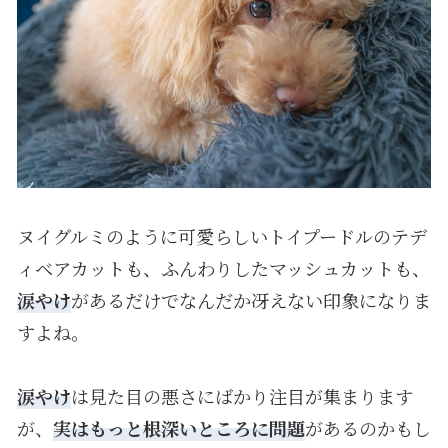
ヌイグルミのように可愛らしいトイプードルのテデ
ィベアカットも、ふんわりしたマッシュカットも、
涙やけ
があるだけでなんだか冴えない印象になりま
すよね。
涙やけ
は見た目の悪さにばかり注目が集まります
が、
実はもっと根深いところに問題
があるのかもし