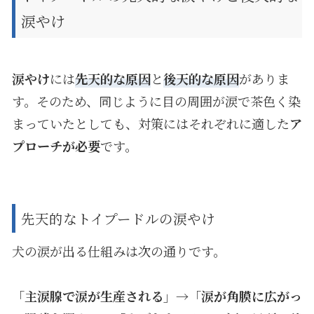
涙やけ
涙やけ
には
先天的な原因
と
後天的な原因
がありま
す。そのため、同じように目の周囲が涙で茶色く染
まっていたとしても、対策にはそれぞれに適した
ア
プローチが必要
です。
先天的なトイプードルの涙やけ
犬の涙が出る仕組みは次の通りです。
「
主涙腺で涙が生産される
」→「
涙が角膜に広がっ