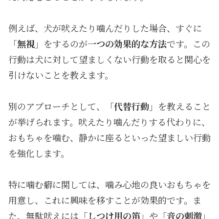
例えば、犬が吠えたり噛んだりした場合、すぐに
「
無視
」をするのが
一つの効果的な方法
です。この
行動は犬に対して望ましくない行動を取ると関心を
引けないことを教えます。
別のアプローチとして、「
代替行動
」を教えること
が挙げられます。吠えたり噛んだりする代わりに、
おもちゃを噛む、静かに座るといった望ましい行動
を強化します。
特に噛む癖に関しては、噛み心地の良いおもちゃを
用意し、これに興味を移すことが効果的です。ま
た、無駄吠えには「
しつけ用の笛
」や「
音の刺激
」