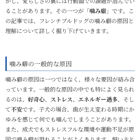
かし、愛らしさの裏には行動面での課題が潜んでい
ることがあります。その一つが「
噛み癖
」です。こ
の記事では、フレンチブルドッグの噛み癖の原因と
理解について詳しく掘り下げていきます。
噛み癖の一般的な原因
噛み癖の原因は一つではなく、様々な要因が絡み合
っています。一般的な原因の中でも特によく見られ
るのは、
好奇心
、
ストレス
、
エネルギー過多
、そし
て
不安
です。子犬の場合、歯が生え変わる時期にか
ゆみを感じて何でも噛んでしまうことがあります。
また、成犬でもストレスフルな環境や運動不足が原
因で噛み癖が現れることがよくあります。飼い主と