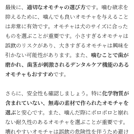
最後に、
適切なオモチャの選び方
です。噛む欲求を
抑えるために、噛んでも良いオモチャを与えること
は非常に有効です。オモチャは犬のサイズに合った
ものを選ぶことが重要です。小さすぎるオモチャは
誤飲のリスクがあり、大きすぎるオモチャは興味を
引かない可能性があります。また、
噛むことで歯が
磨かれ、歯茎が刺激されるデンタルケア機能のある
オモチャもおすすめ
です。
さらに、安全性も確認しましょう。特に
化学物質が
含まれていない、無毒の素材で作られたオモチャを
選ぶ
と安心です。また、噛んだ際にポロポロと崩れ
ない耐久性のあるオモチャを選ぶことが重要です。
壊れやすいオモチャは誤飲の危険性を伴うため避け