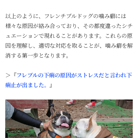
以上のように、フレンチブルドッグの噛み癖には
様々な原因が絡み合っており、その都度違ったシチ
ュエーションで現れることがあります。これらの原
因を理解し、適切な対応を取ることが、噛み癖を解
消する第一歩となります。
＞『
フレブルの下痢の原因がストレスだと言われ下
痢止が出ました。
』