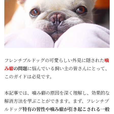
フレンチブルドッグの可愛らしい外見に隠された
噛
み癖
の問題
に悩んでいる飼い主の皆さんにとって、
このガイドは必見です。
本記事では、噛み癖の原因を深く理解し、効果的な
解消方法を学ぶことができます。まず、フレンチブ
ルドッグ
特有の習性や噛み癖が引き起こされる一般