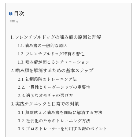
目次
フレンチブルドッグの噛み癖の原因と理解
噛み癖の一般的な原因
フレンチブルドッグ特有の習性
噛み癖が起こるシチュエーション
噛み癖を解消するための基本ステップ
初期段階のトレーニング法
一貫性とリーダーシップの重要性
適切なオモチャの選び方
実践テクニックと日常での対策
無駄吠えと噛み癖を同時に解消する方法
社会化のためのトレーニング方法
プロのトレーナーを利用する際のポイント