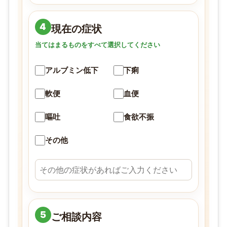
4
現在の症状
当てはまるものをすべて選択してください
アルブミン低下
下痢
軟便
血便
嘔吐
食欲不振
その他
5
ご相談内容