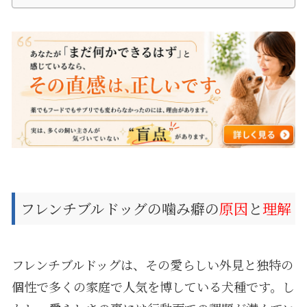
フレンチブルドッグの噛み癖の
原因
と
理解
フレンチブルドッグは、その愛らしい外見と独特の
個性で多くの家庭で人気を博している犬種です。し