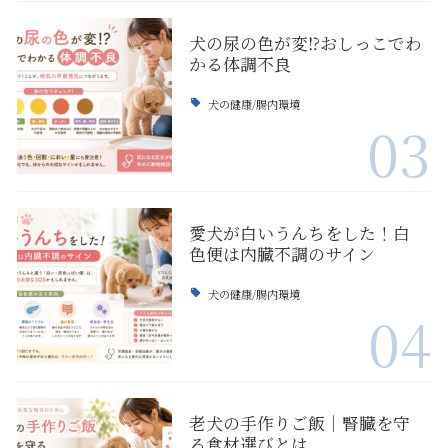
犬の尿の色が変⁉おしっこでわ
かる体調不良
犬の健康/腸内環境
03
愛犬が白いうんちをした！白
色便は内臓不調のサイン
犬の健康/腸内環境
04
老犬の手作りご飯｜腎臓を守
る食材選びとは