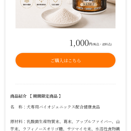
1,000
円
(税込・送料込)
ご購入はこちら
商品紹介 【 期間限定商品 】
名 称：犬専用バイオジェニックス配合健康食品
原材料：
乳酸菌生産物質末、葛末、アップルファイバー、山
芋末、ラフィノースオリゴ糖、サツマイモ末、水溶性食物繊