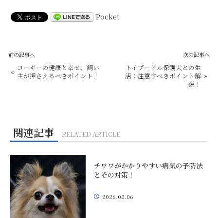
Pocket
前の記事へ
次の記事へ
コーギーの健康と幸せ、飼い
トイプードル保護犬との生
«
主が押さえるべきポイント！
活：注意すべきポイント解
»
説！
関連記事
RELATED ARTICLE
チワワがかかりやすい病気の予防法
とその対策！
2026.02.06