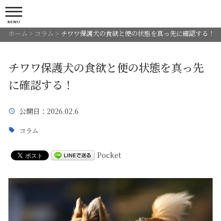
MENU
ホーム
>
コラム
>
チワワ保護犬の食欲と便の状態を真っ先に確認する！
チワワ保護犬の食欲と便の状態を真っ先
に確認する！
公開日
：2026.02.6
コラム
Pocket