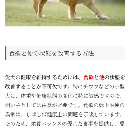
食欲と便の状態を改善する方法
愛犬の
健康を維持するためには、
食欲
と
便
の状態を
改善することが不可欠
です。特にチワワなどの小型
犬は、体重や健康状態の変化に特に敏感ですので、
飼い主としては注意が必要です。食欲の低下や便の
異常は、しばしば健康上の問題を示唆しています。
そのため、栄養バランスの優れた食事を提供し、愛