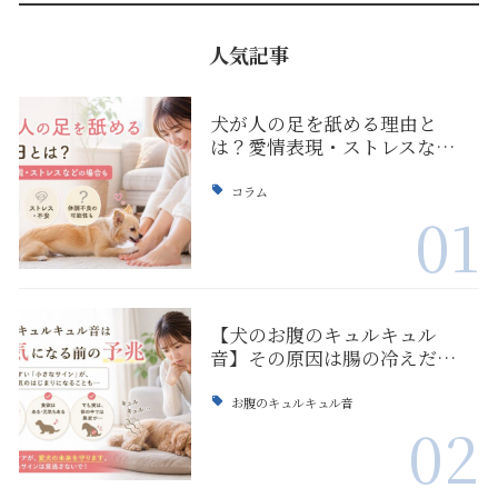
人気記事
犬が人の足を舐める理由と
は？愛情表現・ストレスな…
コラム
01
【犬のお腹のキュルキュル
音】その原因は腸の冷えだ…
お腹のキュルキュル音
02