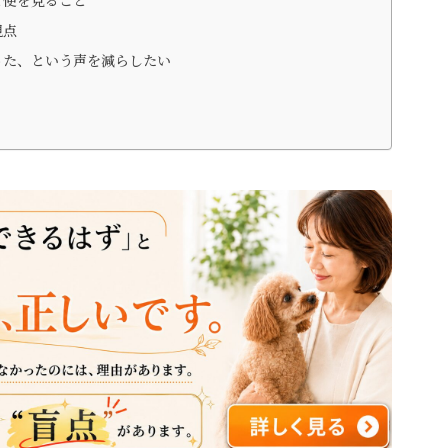
と便を見ること
視点
った、という声を減らしたい