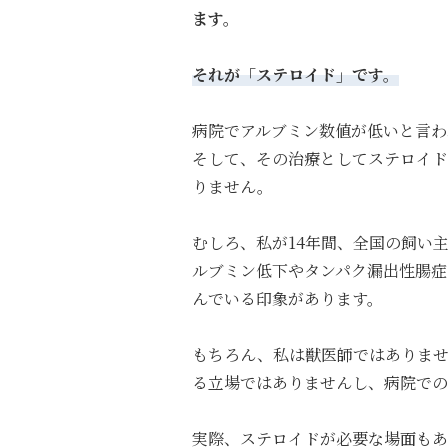
ます。
それが「ステロイド」です。
病院でアルブミン数値が低いと言わ
そして、その治療としてステロイド
りません。
むしろ、私が
14
年間、全国の飼い
ルブミン低下やタンパク漏出性腸症
んでいる印象があります。
もちろん、私は獣医師ではありま
る立場ではありませんし、病院で
実際、ステロイドが必要な場面もあ