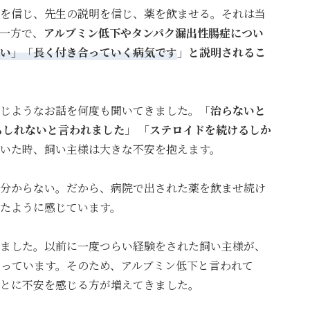
を信じ、先生の説明を信じ、薬を飲ませる。
それは当
一方で、
アルブミン低下やタンパク漏出性腸症につい
い」「長く付き合っていく病気です
」と説明されるこ
じようなお話を何度も聞いてきました。
「
治らないと
もしれないと言われました
」
「
ステロイドを続けるしか
いた時、飼い主様は大きな不安を抱えます。
分からない。
だから、病院で出された薬を飲ませ続け
たように感じています。
ました。
以前に一度つらい経験をされた飼い主様が、
なっています。
そのため、アルブミン低下と言われて
とに不安を感じる方が増えてきました。