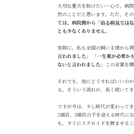
大切な愛犬を助けたい一心で、病院
然のことだと思います。
ただ、その
ては、病院側から「
治る病気ではな
とも少なくありません。
実際に、私も全国の飼い主様から同
言われました
」
「
一生薬が必要か
ないと言われました
」
この言葉を聞
それでも、他にどうすればいいのか
る。
そういう流れが、長く続いてき
ですが今は、少し時代が変わってき
2
頭目、
3
頭目の子を迎える時代に
も、すぐにステロイドを飲ませるこ