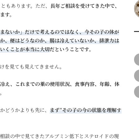
こともあります。
ただ、
長年ご相談を受けてきた中で、
ます。
まないか」だけで考えるのではなく、今その子の体が
か、便はどうなのか、腸は冷えていないか、排泄力は
いくことが本当に大切
だということです。
けを見ても見えてきません。
の冷え、これまでの薬の使用状況、食事内容、年齢、体
。
かどうかよりも先に、
まず
“
その子の今の状態を理解す
相談の中で見てきたアルブミン低下とステロイドの現