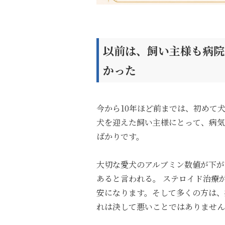
以前は、飼い主様も病院
かった
今から
10
年ほど前までは、初めて
犬を迎えた飼い主様にとって、病気
ばかりです。
大切な愛犬のアルブミン数値が下が
あると言われる。
ステロイド治療
安になります。
そして多くの方は、
れは決して悪いことではありませ