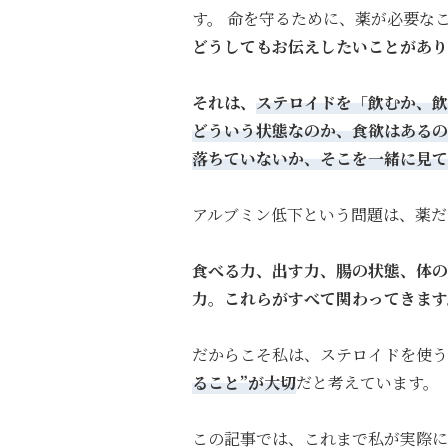
す。
命を守るために、薬が必要な
どうしてもお伝えしたいことがあり
それは、
ステロイドを「飲むか、飲
どういう状態なのか、食欲はあるの
落ちていないか、そこを一緒に見て
アルブミン低下という問題は、薬だ
食べる力、出す力、腸の状態、体
力。
これらがすべて関わってきます
だからこそ私は、ステロイドを使う
ること
”
が大切
だと考えています。
この記事では、これまで私が実際に