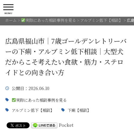
MENU
ホーム
>
実際にあった相談事例を見る
>
アルブミン低下【相談】
>
広
広島県福山市｜7歳ゴールデンレトリーバ
ーの下痢・アルブミン低下相談｜大型犬
だからこそ考えたい食欲・筋力・ステロ
イドとの向き合い方
公開日
：2026.06.10
実際にあった相談事例を見る
アルブミン低下【相談】
下痢【相談】
Pocket