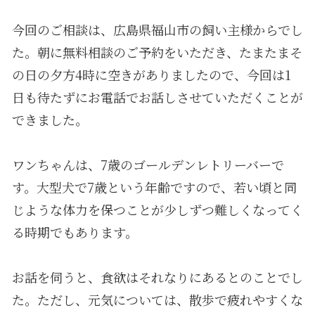
今回のご相談は、広島県福山市の飼い主様からでし
た。朝に無料相談のご予約をいただき、たまたまそ
の日の夕方
4
時に空きがありましたので、今回は
1
日も待たずにお電話でお話しさせていただくことが
できました。
ワンちゃんは、
7
歳のゴールデンレトリーバーで
す。大型犬で
7
歳という年齢ですので、若い頃と同
じような体力を保つことが少しずつ難しくなってく
る時期でもあります。
お話を伺うと、食欲はそれなりにあるとのことでし
た。ただし、元気については、散歩で疲れやすくな