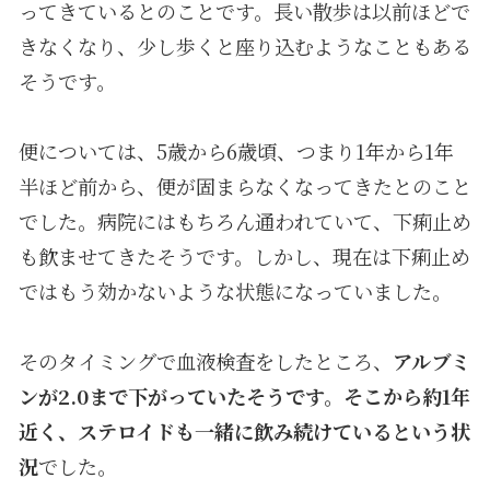
ってきているとのことです。長い散歩は以前ほどで
きなくなり、少し歩くと座り込むようなこともある
そうです。
便については、
5
歳から
6
歳頃、つまり
1
年から
1
年
半ほど前から、便が固まらなくなってきたとのこと
でした。病院にはもちろん通われていて、下痢止め
も飲ませてきたそうです。しかし、現在は下痢止め
ではもう効かないような状態になっていました。
そのタイミングで血液検査をしたところ、
アルブミ
ンが
2.0
まで下がっていたそうです。そこから約
1
年
近く、ステロイドも一緒に飲み続けているという状
況
でした。