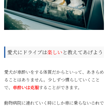
愛犬にドライブは
楽しい
と教えてあげよう
愛犬が車酔いをする体質だからといって、あきらめ
ることはありません。少しずつ慣らしていくこと
で、
車酔いは克服
することができます。
動物病院に連れていく時にしか車に乗らない――これで