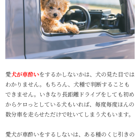
愛
犬が車酔い
をするかしないかは、犬の見た目では
わかりません。もちろん、犬種で判断することも
できません。いきなり長距離ドライブをしても初め
からケロっとしている犬もいれば、毎度毎度ほんの
数分車を走らせただけで吐いてしまう犬もいます。
愛犬が車酔いをするしないは、ある種のくじ引きの