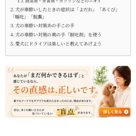
消臭剤・芳香剤・ガソリンなどのニオイ
犬が車酔いしたときの症状は「よだれ」「あくび」
「嘔吐」「脱糞」
犬の車酔い対策あの手この手
犬の車酔い対策の奥の手「制吐剤」を使う
愛犬にドライブは楽しいと教えてあげよう