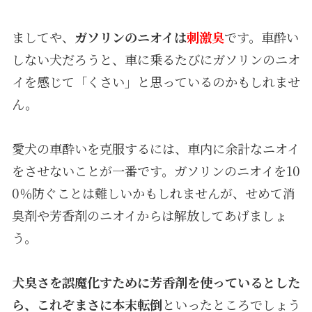
ましてや、
ガソリンのニオイは
刺激臭
です。車酔い
しない犬だろうと、車に乗るたびにガソリンのニオ
イを感じて「くさい」と思っているのかもしれませ
ん。
愛犬の車酔いを克服するには、車内に余計なニオイ
をさせないことが一番です。ガソリンのニオイを10
0％防ぐことは難しいかもしれませんが、せめて消
臭剤や芳香剤のニオイからは解放してあげましょ
う。
犬臭さを誤魔化すために芳香剤を使っているとした
ら、これぞまさに本末転倒
といったところでしょう