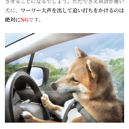
させることになるでしょう。ただでさえ具合が悪い
犬に、
ワーワー大声を出して追い打ちをかけるのは
絶対に
NG
です。