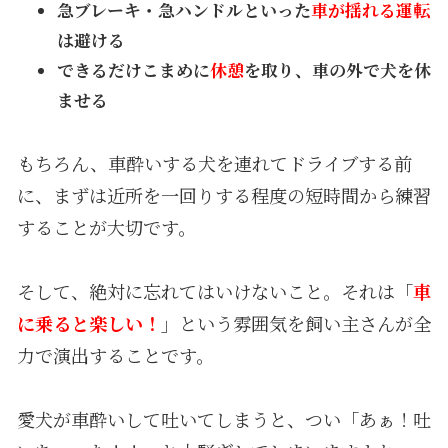
急ブレーキ・急ハンドルといった
車が揺れる運転
は避ける
できるだけこまめに
休憩
を取り、車の外で犬を休
ませる
もちろん、車酔いする犬を連れてドライブする前
に、まずは近所を一回りする程度の短時間から練習
することが大切です。
そして、絶対に忘れてはいけないこと。それは「
車
に乗ると楽しい！
」という雰囲気を飼い主さんが全
力で演出することです。
愛犬が車酔いして吐いてしまうと、つい「あぁ！吐