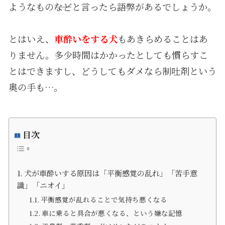
ようなもの――などと言ったら語弊があるでしょうか。
とはいえ、
車酔いをする犬
もあきらめることはあ
りません。多少時間はかかったとしても慣らすこ
とはできますし、どうしてもダメなら制吐剤という
奥の手も…。
目次
犬が車酔いする原因は「平衡感覚の乱れ」「苦手意
識」「ニオイ」
平衡感覚が乱れることで気持ち悪くなる
車に乗ると具合が悪くなる、という嫌な記憶