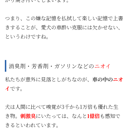
つまり、この嫌な記憶を払拭して楽しい記憶で上書
きすることが、愛犬の車酔い克服には欠かせない、
というわけですね。
消臭剤・芳香剤・ガソリンなどの
ニオイ
私たちが意外に見落としがちなのが、
車の中の
ニオ
イ
です。
犬は人間に比べて嗅覚が3千から1万倍も優れた生
き物。
刺激臭
にいたっては、なんと
1億倍
も感知で
きるといわれています。