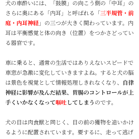
犬の車酔いには、「鼓膜」の向こう側の「中耳」の
さらに奥にある「内耳」と呼ばれる「
三半規管・前
庭・内耳神経
」の三つが大きく関わっています。内
耳は平衡感覚と体の向き（位置）をつかさどってい
る器官です。
車に乗ると、通常の生活ではありえないスピードで
車窓が急激に変化していきますよね。すると犬の脳
は景色を視覚として情報処理しきれなくなり、
自律
神経に影響が及んだ結果、胃腸のコントロールが上
手くいかなくなって
嘔吐
してしまう
のです。
犬の目は肉食獣と同じく、目の前の獲物を追いかけ
るように配置されています。要するに、走って逃げ