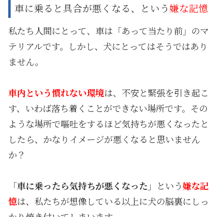
車に乗ると具合が悪くなる、という
嫌な記憶
私たち人間にとって、車は「あって当たり前」のマ
テリアルです。しかし、犬にとってはそうではあり
ません。
車内という慣れない環境
は、不安と緊張を引き起こ
す、いわば落ち着くことができない場所です。その
ような場所で嘔吐をするほど気持ちが悪くなったと
したら、かなりイメージが悪くなると思いません
か？
「
車に乗ったら気持ちが悪くなった
」という
嫌な記
憶
は、私たちが想像している以上に犬の脳裏にしっ
かり焼き付いてしまいます。