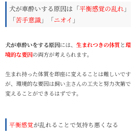
犬が車酔いする原因は「
平衡感覚の乱れ
」
「
苦手意識
」「
ニオイ
」
犬が車酔いをする原因
には、
生まれつきの体質
と
環
境的な要因
の両方が考えられます。
生まれ持った体質を即座に変えることは難しいです
が、環境的な要因は飼い主さんの工夫と努力次第で
変えることができるはずです。
平衡感覚
が乱れることで気持ち悪くなる