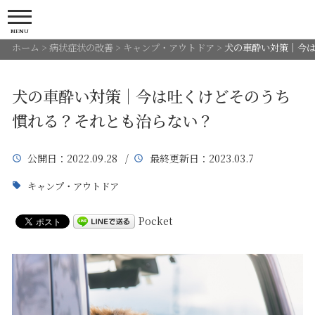
MENU
ホーム
>
病状症状の改善
>
キャンプ・アウトドア
>
犬の車酔い対策｜今
犬の車酔い対策｜今は吐くけどそのうち
慣れる？それとも治らない？
公開日
：2022.09.28 /
最終更新日
：2023.03.7
キャンプ・アウトドア
Pocket