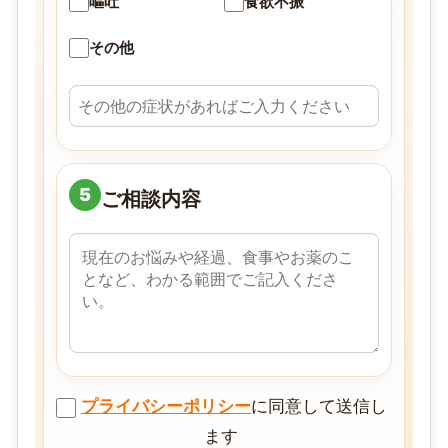
嘔吐
食欲不振
その他
5
ご相談内容
プライバシーポリシー
に同意して送信し
ます