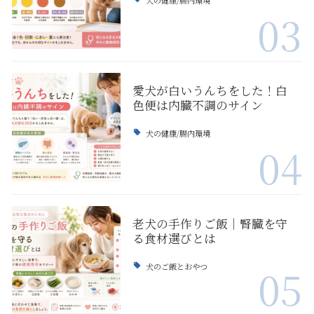
03
愛犬が白いうんちをした！白
色便は内臓不調のサイン
犬の健康/腸内環境
04
老犬の手作りご飯｜腎臓を守
る食材選びとは
犬のご飯とおやつ
05