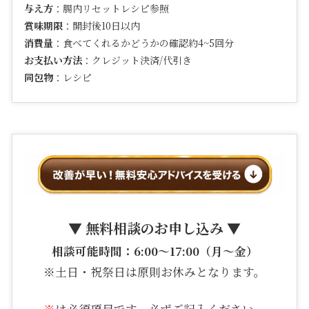
与え方
：腸内リセットレシピ参照
賞味期限
：開封後10日以内
消費量
：食べてくれるかどうかの確認約4~5回分
お支払い方法
：クレジット決済/代引き
同包物
：レシピ
▼ 無料相談のお申し込み ▼
相談可能時間：6:00〜17:00（月〜金）
※土日・祝祭日は原則お休みとなります。
※
は必須項目です。必ずご記入ください。