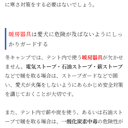
に寒さ対策をする必要はないでしょう。
暖房器具
は愛犬に危険が及ばないようにしっ
かりガードする
冬キャンプでは、テント内で使う
暖房器具
が欠かせ
ません。
電気ストーブ・石油ストーブ・薪ストーブ
などで暖を取る場合は、ストーブガードなどで囲
い、愛犬が火傷をしないようにあらかじめ安全対策
を講じておくことが大切です。
また、テント内で薪や炭を使う、あるいは石油スト
ーブで暖を取る場合は、
一酸化炭素中毒
の危険性が