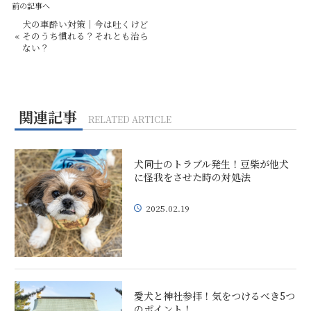
前の記事へ
犬の車酔い対策｜今は吐くけど
«
そのうち慣れる？それとも治ら
ない？
関連記事
RELATED ARTICLE
犬同士のトラブル発生！豆柴が他犬
に怪我をさせた時の対処法
2025.02.19
愛犬と神社参拝！気をつけるべき5つ
のポイント！