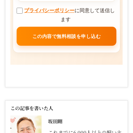
プライバシーポリシー
に同意して送信し
ます
この記事を書いた人
坂田剛
これまでに6,000人以上の飼い主