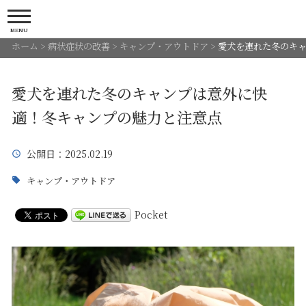
MENU
ホーム
>
病状症状の改善
>
キャンプ・アウトドア
>
愛犬を連れた冬のキ
愛犬を連れた冬のキャンプは意外に快
適！冬キャンプの魅力と注意点
公開日
：2025.02.19
キャンプ・アウトドア
Pocket