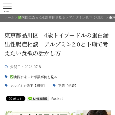
MENU
ホーム
>
実際にあった相談事例を見る
>
アルブミン低下【相談】
>
東
東京都品川区｜4歳トイプードルの蛋白漏
出性腸症相談｜アルブミン2.0と下痢で考
えたい食欲の活かし方
公開日
：2026.07.8
実際にあった相談事例を見る
アルブミン低下【相談】
下痢【相談】
Pocket