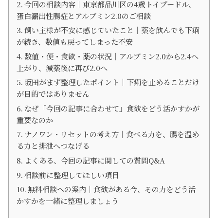
今回の相談内容｜東京都品川区の4歳トイプードル、
蛋白漏出性腸症とアルブミン2.0のご相談
飼い主様が不安に感じていたこと｜薬を飲んでも下痢
が続き、数値も戻ってしまった不安
数値・便・食欲・薬の状況｜アルブミン2.0から2.4へ
上がり、減薬後に再び2.0へ
坂田がまず整理したポイント｜下痢を止めることだけ
が目的ではありません
なぜ「今回の記事に合わせて」食欲をどう活かすかが
重要なのか
ナノワン・リセットの考え方｜食べる力を、腸を温め
る力と排泄へつなげる
よくある、今回の記事に関しての質問Q&A
相談前に整理してほしい項目
無料相談への案内｜食欲がある今、その力をどう活
かすかを一緒に整理しましょう