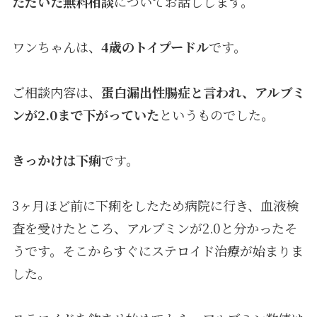
ただいた無料相談
についてお話しします。
ワンちゃんは、
4歳のトイプードル
です。
ご相談内容は、
蛋白漏出性腸症と言われ、アルブミ
ンが2.0まで下がっていた
というものでした。
きっかけは下痢
です。
3ヶ月ほど前に下痢をしたため病院に行き、血液検
査を受けたところ、アルブミンが2.0と分かったそ
うです。そこからすぐにステロイド治療が始まりま
した。