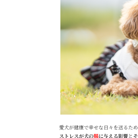
愛犬が健康で幸せな日々を送るため
ストレスが犬の
腸
に与える影響
と
そ