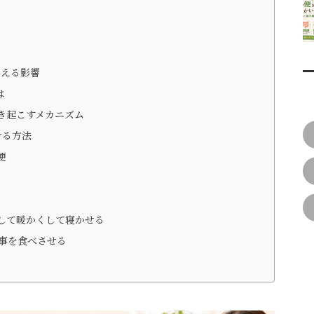
与える影響
は
き起こすメカニズム
ける方法
便
して暖かくして寝かせる
事を食べさせる