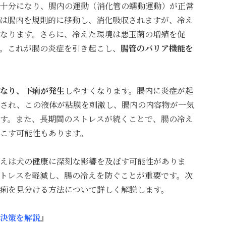
十分になり、腸内の運動（消化管の蠕動運動）が正常
は腸内を規則的に移動し、消化吸収されますが、冷え
なります。さらに、冷えた環境は悪玉菌の増殖を促
。これが腸の炎症を引き起こし、
腸管のバリア機能を
なり、下痢が発生
しやすくなります。腸内に炎症が起
泌され、この液体が粘膜を刺激し、腸内の内容物が一気
す。また、長期間のストレスが続くことで、腸の冷え
こす可能性もあります。
えは犬の健康に深刻な影響を及ぼす可能性がありま
トレスを軽減し、腸の冷えを防ぐことが重要です。次
痢を見分ける方法について詳しく解説します。
決策を解説
』