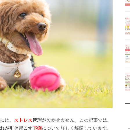
には、
ストレス
管理
が欠かせません。この記事では、
れが引き起こす
下痢
について詳しく解説しています。