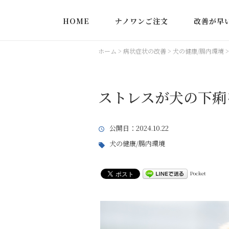
HOME
ナノワンご注文
改善が早
実際にあっ
ホーム
>
病状症状の改善
>
犬の健康/腸内環境
ストレスが犬の下痢
公開日
：2024.10.22
犬の健康/腸内環境
Pocket