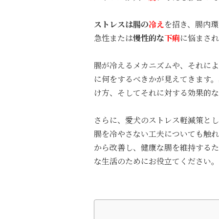
ストレスは腸の
冷え
を招き、腸内環
急性または
慢性的な
下痢
に悩まされ
腸が冷えるメカニズムや、それによ
に何をするべきかが見えてきます。
け方、そしてそれに対する効果的な
さらに、愛犬のストレス軽減策とし
腸を冷やさない工夫についても触れ
から改善し、健康な腸を維持するた
な生活のためにお役立てください。