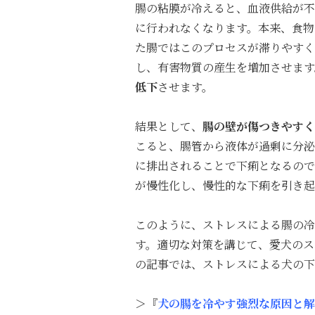
腸の粘膜が冷えると、血液供給が不
に行われなくなります。本来、食物
た腸ではこのプロセスが滞りやすく
し、有害物質の産生を増加させます
低下
させます。
結果として、
腸の壁が傷つきやすく
こると、腸管から液体が過剰に分
に排出されることで下痢となるので
が慢性化し、慢性的な下痢を引き起
このように、ストレスによる腸の冷
す。適切な対策を講じて、愛犬のス
の記事では、ストレスによる犬の下
＞『
犬の腸を冷やす強烈な原因と解