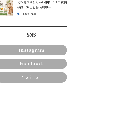
犬の便がやわらかい原因とは？軟便
が続く理由と腸内環境…
下痢の改善
SNS
Instagram
Facebook
Twitter