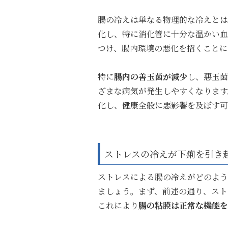
腸の冷えは単なる物理的な冷えとは
化し、特に消化管に十分な温かい血
つけ、腸内環境の悪化を招くことに
特に
腸内の善玉菌が減少
し、悪玉菌
ざまな病気が発生しやすくなります
化し、健康全般に悪影響を及ぼす可
ストレスの冷えが下痢を引き
ストレスによる腸の冷えがどのよう
ましょう。まず、前述の通り、スト
これにより
腸の粘膜は正常な機能を