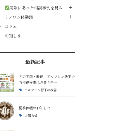
草を食べる
実際にあった相談事例を見る
ナノワン体験談
犬のご飯とおやつ
コラム
お知らせ
犬の散歩と健康リズム
キャンプ・アウトドア
最新記事
犬の下痢・軟便・アルブミン低下で
災害時の食事
内視鏡検査は必要？全…
アルブミン低下の改善
夏季休暇のお知らせ
お知らせ