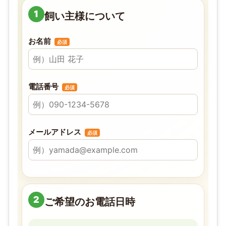
1
飼い主様について
お名前
必須
電話番号
必須
メールアドレス
必須
2
ご希望のお電話日時