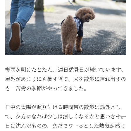
梅雨が明けたとたん、連日猛暑日が続いています。
屋外があまりにも暑すぎて、犬を散歩に連れ出すの
も一苦労の季節がやってきました。
日中の太陽が照り付ける時間帯の散歩は論外とし
て、夕方になれば少しは涼しくなるかと思いきや――。
日は沈んだものの、まだモワーっとした熱気が感じ