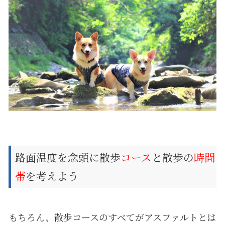
路面温度を念頭に散歩
コース
と散歩の
時間
帯
を考えよう
もちろん、散歩コースのすべてがアスファルトとは