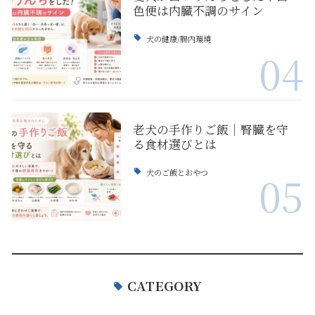
色便は内臓不調のサイン
犬の健康/腸内環境
04
老犬の手作りご飯｜腎臓を守
る食材選びとは
犬のご飯とおやつ
05
CATEGORY