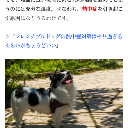
うのには充分な温度。すなわち、
熱中症
を引き起こ
す原因
になりうるわけです。
＞『
フレンチブルドッグの熱中症対策はやり過ぎる
くらいがちょうどいい
』