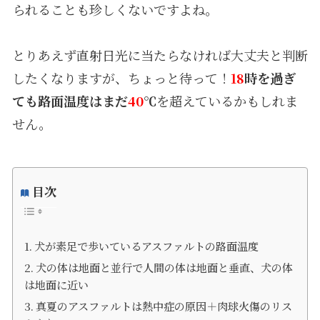
られることも珍しくないですよね。
とりあえず直射日光に当たらなければ大丈夫と判断
したくなりますが、ちょっと待って！
18
時を過ぎ
ても路面温度はまだ
40
℃
を超えているかもしれま
せん。
目次
犬が素足で歩いているアスファルトの路面温度
犬の体は地面と並行で人間の体は地面と垂直、犬の体
は地面に近い
真夏のアスファルトは熱中症の原因＋肉球火傷のリス