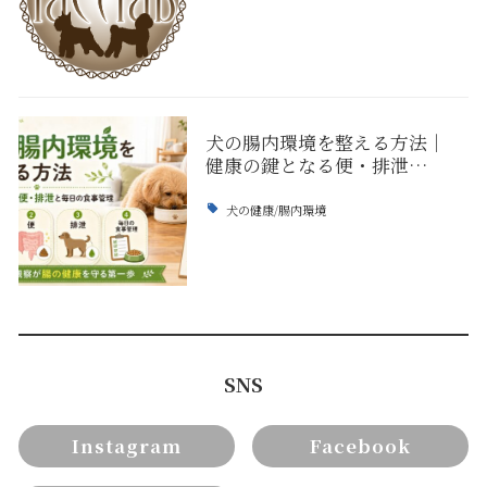
犬の腸内環境を整える方法｜
健康の鍵となる便・排泄…
犬の健康/腸内環境
SNS
Instagram
Facebook