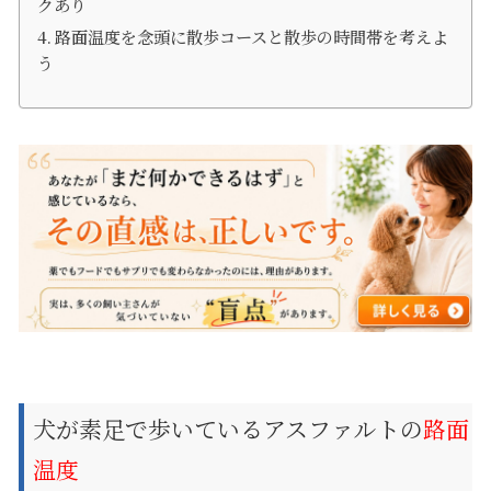
クあり
路面温度を念頭に散歩コースと散歩の時間帯を考えよ
う
犬が素足で歩いているアスファルトの
路面
温度