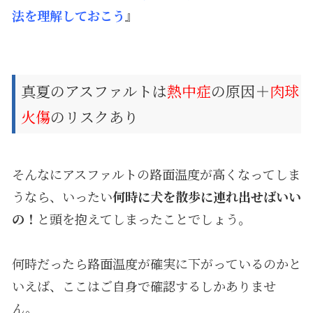
法を理解しておこう
』
真夏のアスファルトは
熱中症
の原因＋
肉球
火傷
のリスクあり
そんなにアスファルトの路面温度が高くなってしま
うなら、いったい
何時に犬を散歩に連れ出せばいい
の！
と頭を抱えてしまったことでしょう。
何時だったら路面温度が確実に下がっているのかと
いえば、ここはご自身で確認するしかありませ
ん。