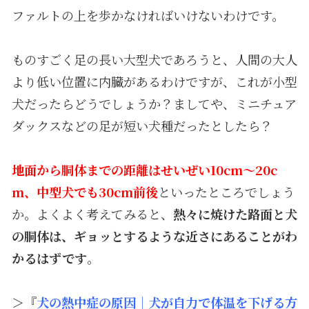
ファルトの上を歩かなければいけないわけです。
ものすごく足の長い大型犬であろうと、人間の大人
より低い位置に内臓があるわけですが、これが小型
犬だったらどうでしょうか？ましてや、ミニチュア
ダックスなどの足が短い犬種だったとしたら？
地面から胴体までの距離はせいぜい10cm～20c
m、中型犬でも30cm前後
といったところでしょう
か。よくよく考えてみると、
熱々に焼けた路面と犬
の胴体は、ギョッとするような近さにあることがわ
かるはずです
。
＞『
犬の熱中症の原因｜犬が自力で体温を下げる方