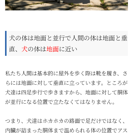
犬の体は地面と並行で人間の体は地面と垂
直、
犬
の体は
地面
に近い
私たち人間は基本的に屋外を歩く際は靴を履き、さ
らには地面に対して垂直に立っています。ところが
犬達は四足歩行で歩きますから、地面に対して胴体
が並行になる位置で立たなくてはなりません。
つまり、犬達はホカホカの路面で足だけではなく、
内臓が詰まった胴体まで温められる体の位置でアス