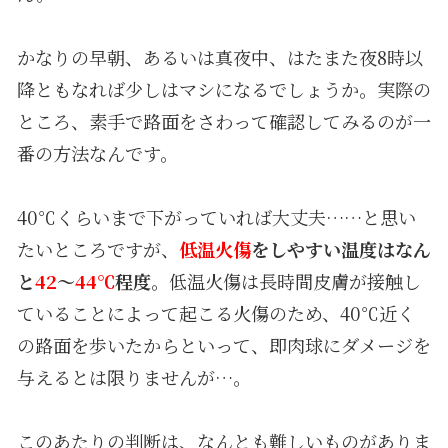
かなりの早朝、あるいは真夜中、はたまた夜8時以
降ともなれば少しはマシになるでしょうか。実際の
ところ、素手で路面をさわって確認してみるのが一
番の方法なんです。
40℃くらいまで下がっていれば大丈夫……と思い
たいところですが、
低温火傷
をしやすい温度はなん
と
42
～
44℃
程度
。低温火傷は長時間皮膚が接触し
ていることによって起こる火傷のため、40℃近く
の路面を歩いたからといって、即肉球にダメージを
与えるとは限りませんが…。
このあたりの判断は、なんとも難しいものがありま