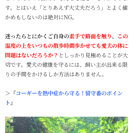
す。とはいえ「とりあえず大丈夫だろう」とよく確
かめもしないのは絶対にNG。
迷ったらとにかくご自身の
素手で路面を触り
、
この
温度の上をいつもの散歩時間歩かせても愛犬の体に
問題はないだろうか？
としっかり見極めることが大
切です。愛犬の健康を守るには、飼い主が出来る限
りの手間をかけるしか方法はありません。
＞『
コーギーを熱中症から守る！留守番のポイン
ト
』